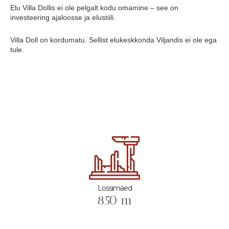
Elu Villa Dollis ei ole pelgalt kodu omamine – see on
investeering ajaloosse ja elustiili.
Villa Doll on kordumatu. Sellist elukeskkonda Viljandis ei ole ega
tule.
Lossimäed
850 m